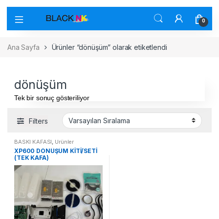
0
Ana Sayfa
Ürünler “dönüşüm” olarak etiketlendi
dönüşüm
Tek bir sonuç gösteriliyor
Filters
BASKI KAFASI
,
Ürünler
XP600 DÖNÜŞÜM KİTİ/SETİ
(TEK KAFA)