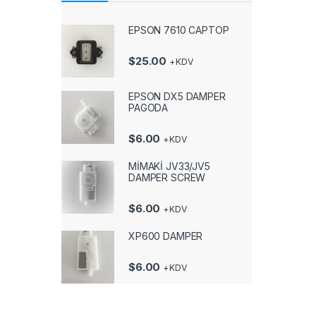
EPSON 7610 CAPTOP
$
25.00
+KDV
EPSON DX5 DAMPER
PAGODA
$
6.00
+KDV
MİMAKİ JV33/JV5
DAMPER SCREW
$
6.00
+KDV
XP600 DAMPER
$
6.00
+KDV