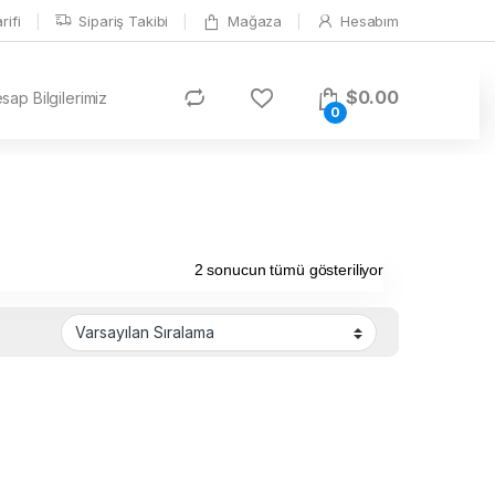
ifi
Sipariş Takibi
Mağaza
Hesabım
$
0.00
ap Bilgilerimiz
0
2 sonucun tümü gösteriliyor