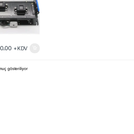
0.00
+KDV
nuç gösteriliyor