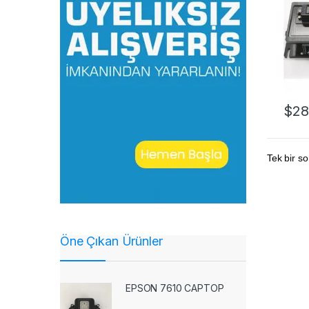
$
28
Tek bir so
Öne Çıkan Ürünler
EPSON 7610 CAPTOP