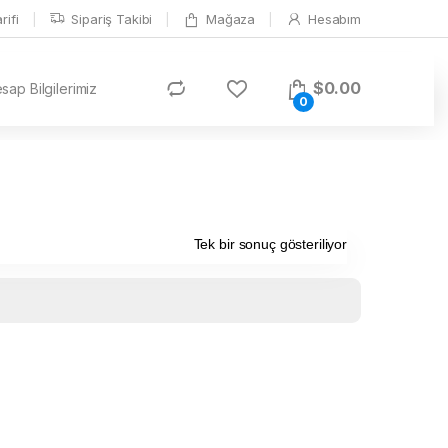
ifi
Sipariş Takibi
Mağaza
Hesabım
$
0.00
ap Bilgilerimiz
0
Tek bir sonuç gösteriliyor