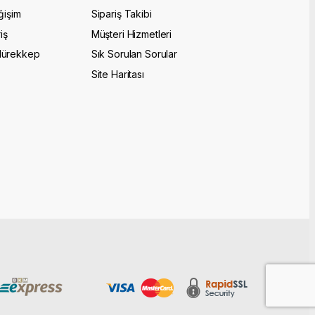
ğişim
Sipariş Takibi
iş
Müşteri Hizmetleri
Mürekkep
Sık Sorulan Sorular
Site Haritası