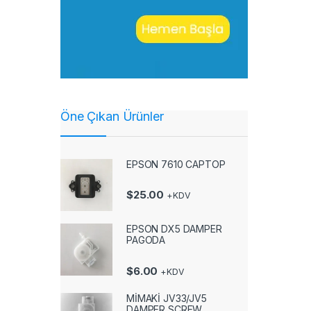
Öne Çıkan Ürünler
EPSON 7610 CAPTOP
$
25.00
+KDV
EPSON DX5 DAMPER
PAGODA
$
6.00
+KDV
MİMAKİ JV33/JV5
DAMPER SCREW