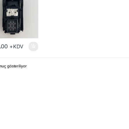
.00
+KDV
nuç gösteriliyor