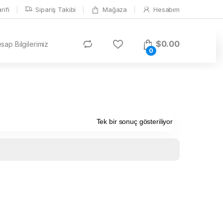
ifi
Sipariş Takibi
Mağaza
Hesabım
$
0.00
ap Bilgilerimiz
0
Tek bir sonuç gösteriliyor