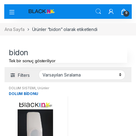
0
Ana Sayfa
Ürünler “bidon” olarak etiketlendi
bidon
Tek bir sonuç gösteriliyor
Filters
DOLUM SİSTEMİ
,
Ürünler
DOLUM BİDONU