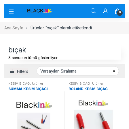
0
Ana Sayfa
Ürünler “bıçak” olarak etiketlendi
bıçak
3 sonucun tümü gösteriliyor
Filters
KESİM BIÇAĞI
,
Ürünler
KESİM BIÇAĞI
,
Ürünler
SUMMA KESİM BIÇAĞI
ROLAND KESİM BIÇAĞI