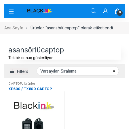
0
Ana Sayfa
Ürünler “asansörlücaptop” olarak etiketlendi
asansörlücaptop
Tek bir sonuç gösteriliyor
Filters
CAPTOP
,
Ürünler
XP600 / TX800 CAPTOP