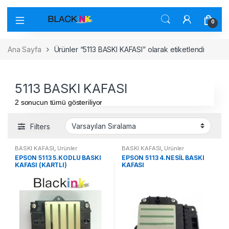
0
Ana Sayfa
Ürünler “5113 BASKI KAFASI” olarak etiketlendi
5113 BASKI KAFASI
2 sonucun tümü gösteriliyor
Filters
BASKI KAFASI
,
Ürünler
BASKI KAFASI
,
Ürünler
EPSON 5113 5.KODLU BASKI
EPSON 5113 4.NESİL BASKI
KAFASI (KARTLI)
KAFASI