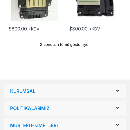
$
800.00
$
800.00
+KDV
+KDV
2 sonucun tümü gösteriliyor
KURUMSAL
POLİTİKALARIMIZ
MÜŞTERİ HİZMETLERİ