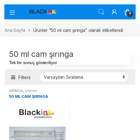
0
Ana Sayfa
Ürünler “50 ml cam şırınga” olarak etiketlendi
50 ml cam şırınga
Tek bir sonuç gösteriliyor
Filters
ŞIRINGA
,
Ürünler
50 ML CAM ŞIRINGA