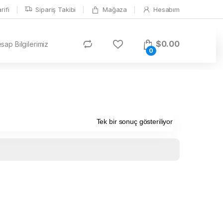
ifi
Sipariş Takibi
Mağaza
Hesabım
$
0.00
ap Bilgilerimiz
0
Tek bir sonuç gösteriliyor