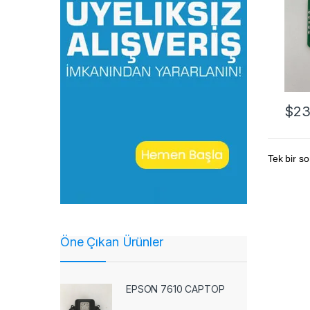
$
23
Tek bir so
Öne Çıkan Ürünler
EPSON 7610 CAPTOP