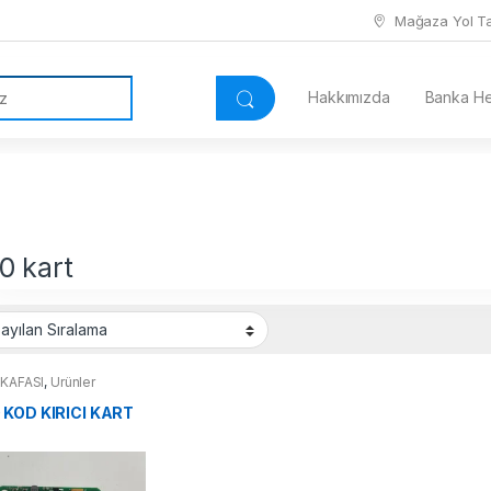
Mağaza Yol Tar
Hakkımızda
Banka Hes
0 kart
 KAFASI
,
Ürünler
 KOD KIRICI KART