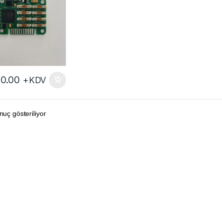
0.00
+KDV
nuç gösteriliyor