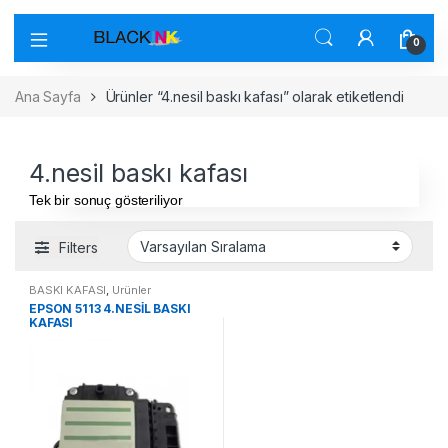
0
Ana Sayfa
Ürünler “4.nesil baskı kafası” olarak etiketlendi
4.nesil baskı kafası
Tek bir sonuç gösteriliyor
Filters
BASKI KAFASI
,
Ürünler
EPSON 5113 4.NESİL BASKI
KAFASI