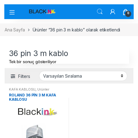
0
Ana Sayfa
Ürünler “36 pin 3 m kablo” olarak etiketlendi
36 pin 3 m kablo
Tek bir sonuç gösteriliyor
Filters
KAFA KABLOSU
,
Ürünler
ROLAND 36 PİN 3 M KAFA
KABLOSU