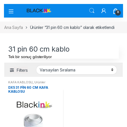
0
Ana Sayfa
Ürünler “31 pin 60 cm kablo” olarak etiketlendi
31 pin 60 cm kablo
Tek bir sonuç gösteriliyor
Filters
KAFA KABLOSU
,
Ürünler
DX5 31 PİN 60 CM KAFA
KABLOSU