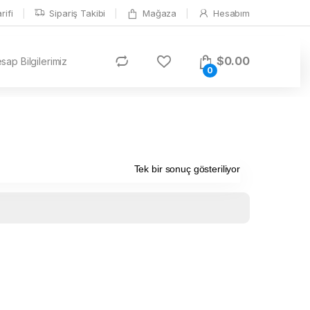
ifi
Sipariş Takibi
Mağaza
Hesabım
$
0.00
ap Bilgilerimiz
0
Tek bir sonuç gösteriliyor