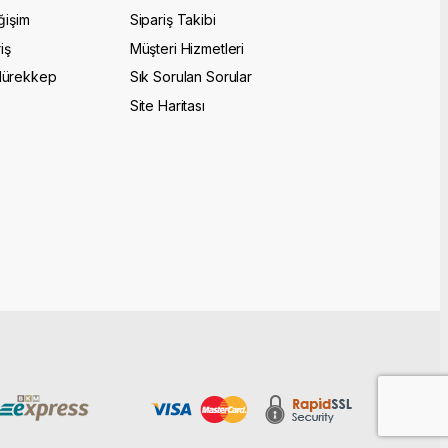
ğişim
Sipariş Takibi
iş
Müşteri Hizmetleri
Mürekkep
Sık Sorulan Sorular
Site Haritası