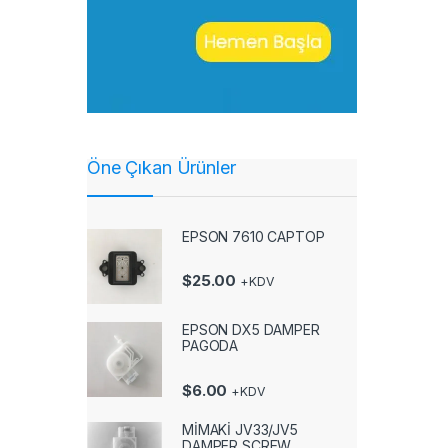
Öne Çıkan Ürünler
EPSON 7610 CAPTOP
$
25.00
+KDV
EPSON DX5 DAMPER
PAGODA
$
6.00
+KDV
MİMAKİ JV33/JV5
DAMPER SCREW