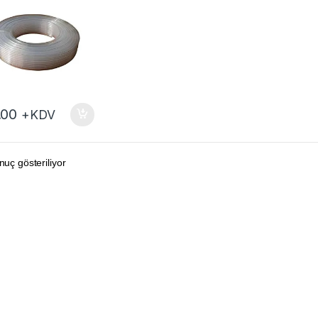
.00
+KDV
nuç gösteriliyor