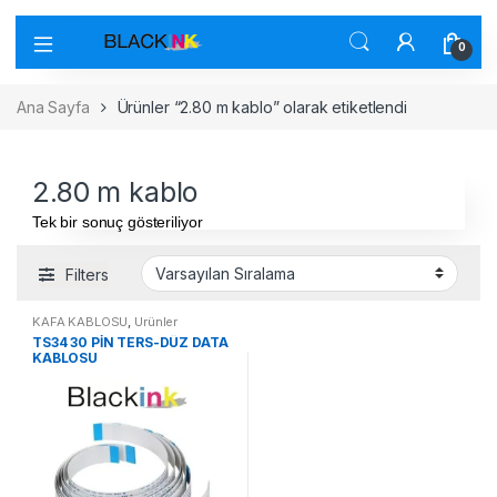
0
Ana Sayfa
Ürünler “2.80 m kablo” olarak etiketlendi
2.80 m kablo
Tek bir sonuç gösteriliyor
Filters
KAFA KABLOSU
,
Ürünler
TS34 30 PİN TERS-DÜZ DATA
KABLOSU