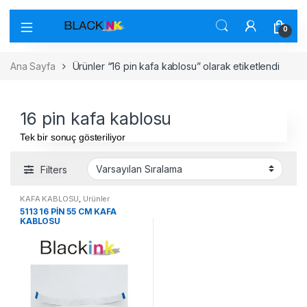
0
Ana Sayfa
Ürünler “16 pin kafa kablosu” olarak etiketlendi
16 pin kafa kablosu
Tek bir sonuç gösteriliyor
Filters
KAFA KABLOSU
,
Ürünler
5113 16 PİN 55 CM KAFA
KABLOSU