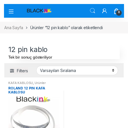
0
Ana Sayfa
Ürünler “12 pin kablo” olarak etiketlendi
12 pin kablo
Tek bir sonuç gösteriliyor
Filters
KAFA KABLOSU
,
Ürünler
ROLAND 12 PIN KAFA
KABLOSU