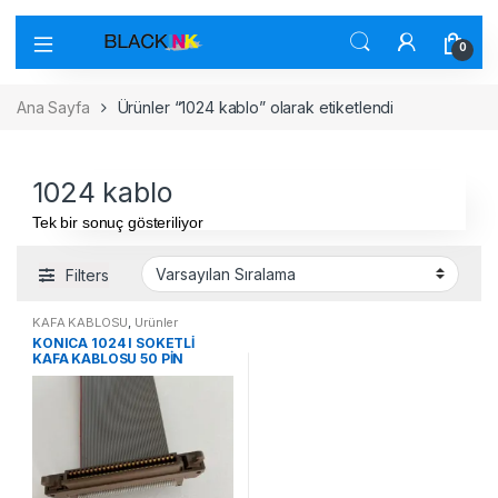
0
Ana Sayfa
Ürünler “1024 kablo” olarak etiketlendi
1024 kablo
Tek bir sonuç gösteriliyor
Filters
KAFA KABLOSU
,
Ürünler
KONICA 1024 I SOKETLİ
KAFA KABLOSU 50 PİN