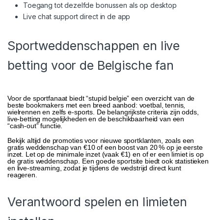
Toegang tot dezelfde bonussen als op desktop
Live chat support direct in de app
Sportweddenschappen en live
betting voor de Belgische fan
Voor de sportfanaat biedt “stupid belgie” een overzicht van de
beste bookmakers met een breed aanbod: voetbal, tennis,
wielrennen en zelfs e‑sports. De belangrijkste criteria zijn odds,
live‑betting mogelijkheden en de beschikbaarheid van een
“cash‑out” functie.
Bekijk altijd de promoties voor nieuwe sportklanten, zoals een
gratis weddenschap van €10 of een boost van 20 % op je eerste
inzet. Let op de minimale inzet (vaak €1) en of er een limiet is op
de gratis weddenschap. Een goede sportsite biedt ook statistieken
en live‑streaming, zodat je tijdens de wedstrijd direct kunt
reageren.
Verantwoord spelen en limieten