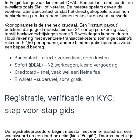
In België kun je vaak kiezen uit iDEAL, Bancontact, creditcards, en
e‑wallets zoals Skrill of Neteller. De meeste spelers geven de
voorkeur aan Bancontact omdat het direct gekoppeld is aan hun
bankrekening en doorgaans binnen enkele uren wordt verwerkt.
Voor opnames is de snelheid cruciaal. Een “instant payout”
betekent dat je geld meestal binnen 24 uur op je rekening staat,
terwijl bankoverschrijvingen soms 3‑5 werkdagen kunnen duren.
Houd rekening met eventuele transactiekosten; sommige casino’s
rekenen €2,50 per opname, andere bieden gratis opnames vanaf
een bepaald bedrag.
Bancontact – directe verwerking, geen kosten
Sofort (iDEAL) – 1‑2 werkdagen, kleine vergoeding
Creditcard – snel, vaak wel een kleine fee
E‑wallets – supersnel, soms gratis
Registratie, verificatie en KYC:
stap‑voor‑stap gids
De registratieprocedure begint meestal met een e‑mailadres, een
wachtwoord en een land‑selectie (kies “België”). Daarna moet je je
identiteit bevestigen: een scan van je identiteitskaart of paspoort,