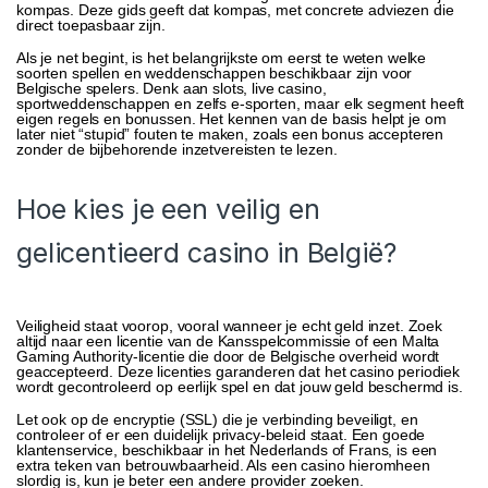
kompas. Deze gids geeft dat kompas, met concrete adviezen die
direct toepasbaar zijn.
Als je net begint, is het belangrijkste om eerst te weten welke
soorten spellen en weddenschappen beschikbaar zijn voor
Belgische spelers. Denk aan slots, live casino,
sportweddenschappen en zelfs e‑sporten, maar elk segment heeft
eigen regels en bonussen. Het kennen van de basis helpt je om
later niet “stupid” fouten te maken, zoals een bonus accepteren
zonder de bijbehorende inzetvereisten te lezen.
Hoe kies je een veilig en
gelicentieerd casino in België?
Veiligheid staat voorop, vooral wanneer je echt geld inzet. Zoek
altijd naar een licentie van de Kansspelcommissie of een Malta
Gaming Authority‑licentie die door de Belgische overheid wordt
geaccepteerd. Deze licenties garanderen dat het casino periodiek
wordt gecontroleerd op eerlijk spel en dat jouw geld beschermd is.
Let ook op de encryptie (SSL) die je verbinding beveiligt, en
controleer of er een duidelijk privacy‑beleid staat. Een goede
klantenservice, beschikbaar in het Nederlands of Frans, is een
extra teken van betrouwbaarheid. Als een casino hieromheen
slordig is, kun je beter een andere provider zoeken.