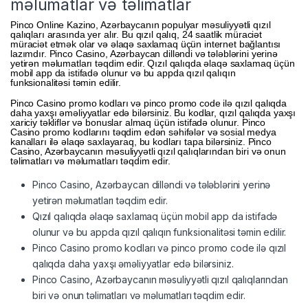
məlumatlar və təlimatlar
Pinco Online Kazino, Azərbaycanın populyar məsuliyyətli qızıl
qalıqları arasında yer alır. Bu qızıl qalıq, 24 saatlik müraciət
müraciət etmək olar və əlaqə saxlamaq üçün internet bağlantısı
lazımdır. Pinco Casino, Azərbaycan dilləndi və tələblərini yerinə
yetirən məlumatları təqdim edir. Qızıl qalıqda əlaqə saxlamaq üçün
mobil app da istifadə olunur və bu appda qızıl qalıqın
funksionalitəsi təmin edilir.
Pinco Casino promo kodları və pinco promo code ilə qızıl qalıqda
daha yaxşı əməliyyatlar edə bilərsiniz. Bu kodlar, qızıl qalıqda yaxşı
xariciy təkliflər və bonuslar almaq üçün istifadə olunur. Pinco
Casino promo kodlarını təqdim edən səhifələr və sosial medya
kanalları ilə əlaqə saxlayaraq, bu kodları tapa bilərsiniz. Pinco
Casino, Azərbaycanın məsuliyyətli qızıl qalıqlarından biri və onun
təlimatları və məlumatları təqdim edir.
Pinco Casino, Azərbaycan dilləndi və tələblərini yerinə
yetirən məlumatları təqdim edir.
Qızıl qalıqda əlaqə saxlamaq üçün mobil app da istifadə
olunur və bu appda qızıl qalıqın funksionalitəsi təmin edilir.
Pinco Casino promo kodları və pinco promo code ilə qızıl
qalıqda daha yaxşı əməliyyatlar edə bilərsiniz.
Pinco Casino, Azərbaycanın məsuliyyətli qızıl qalıqlarından
biri və onun təlimatları və məlumatları təqdim edir.