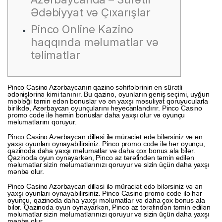
Ədəbiyyat və Çıxarışlar
Pinco Online Kazino
haqqında məlumatlar və
təlimatlar
Pinco Casino Azərbaycanın qazino səhifələrinin en sürətli
ədənişlərinə kimi tanınır. Bu qazino, oyunların geniş seçimi, uyğun
məbləği təmin edən bonuslar və ən yaxşı məsuliyət qoruyucularla
birlikdə, Azərbaycan oyunçularını heyecanlandırır. Pinco Casino
promo code ilə həmin bonuslar daha yaxşı olur və oyunçu
məlumatlarını qoruyur.
Pinco Casino Azərbaycan dilləsi ilə müraciət edə bilərsiniz və ən
yaxşı oyunları oynayabilirsiniz. Pinco promo code ilə hər oyunçu,
qazinoda daha yaxşı məlumatlar və daha çox bonus ala bilər.
Qazinoda oyun oynayarkən, Pinco az tərəfindən təmin edilən
məlumatlar sizin məlumatlarınızı qoruyur və sizin üçün daha yaxşı
mənbə olur.
Pinco Casino Azərbaycan dilləsi ilə müraciət edə bilərsiniz və ən
yaxşı oyunları oynayabilirsiniz. Pinco Casino promo code ilə hər
oyunçu, qazinoda daha yaxşı məlumatlar və daha çox bonus ala
bilər. Qazinoda oyun oynayarkən, Pinco az tərəfindən təmin edilən
məlumatlar sizin məlumatlarınızı qoruyur və sizin üçün daha yaxşı
mənbə olur.