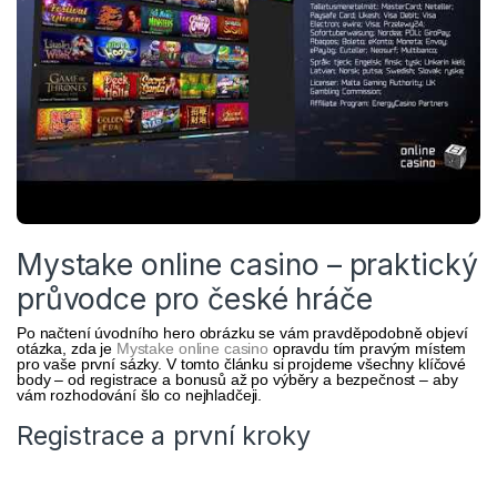
Mystake online casino – praktický
průvodce pro české hráče
Po načtení úvodního hero obrázku se vám pravděpodobně objeví
otázka, zda je
Mystake online casino
opravdu tím pravým místem
pro vaše první sázky. V tomto článku si projdeme všechny klíčové
body – od registrace a bonusů až po výběry a bezpečnost – aby
vám rozhodování šlo co nejhladčeji.
Registrace a první kroky