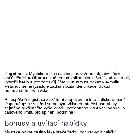
Registrace v Mystake online casino je navržena tak, aby i úplní
začátečníci prošli proces během několika minut. Stačí zadat e‑mail,
vytvořit heslo a potvrdit svůj účet kliknutím na odkaz v e‑mailu.
Většinou se nevyžaduje žádná složitá identifikace, dokud
neprovedete první vklad.
Po úspěšné registraci získáte přístup k uvítacímu balíčku bonusů.
Doporučujeme si před samotným vkladem přečíst podmínky –
zejména si všimněte výše vkladu potřebného k aktivaci bonusu a
časového limitu pro splnění podmínek.
Bonusy a uvítací nabídky
Mystake online casino láká hráče řadou bonusových balíčků.