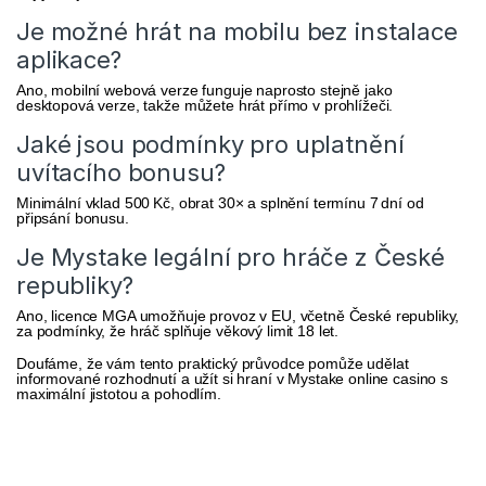
Je možné hrát na mobilu bez instalace
aplikace?
Ano, mobilní webová verze funguje naprosto stejně jako
desktopová verze, takže můžete hrát přímo v prohlížeči.
Jaké jsou podmínky pro uplatnění
uvítacího bonusu?
Minimální vklad 500 Kč, obrat 30× a splnění termínu 7 dní od
připsání bonusu.
Je Mystake legální pro hráče z České
republiky?
Ano, licence MGA umožňuje provoz v EU, včetně České republiky,
za podmínky, že hráč splňuje věkový limit 18 let.
Doufáme, že vám tento praktický průvodce pomůže udělat
informované rozhodnutí a užít si hraní v Mystake online casino s
maximální jistotou a pohodlím.