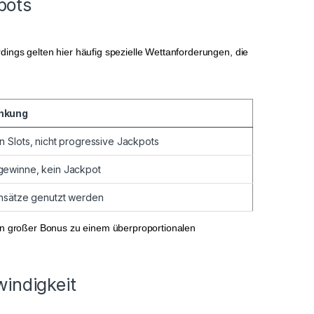
pots
dings gelten hier häufig spezielle Wettanforderungen, die
nkung
 Slots, nicht progressive Jackpots
gewinne, kein Jackpot
insätze genutzt werden
ein großer Bonus zu einem überproportionalen
indigkeit