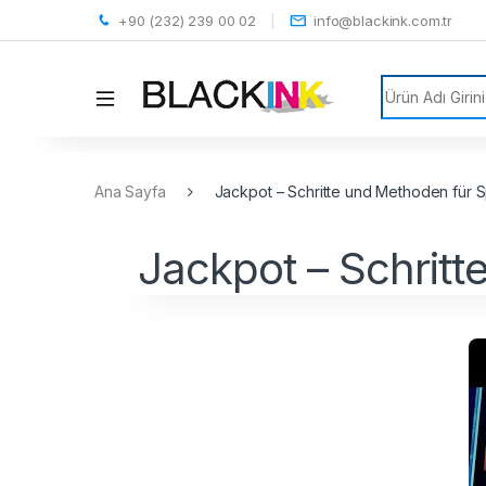
+90 (232) 239 00 02
info@blackink.com.tr
Search for:
Ana Sayfa
Jackpot – Schritte und Methoden für 
Jackpot – Schrit