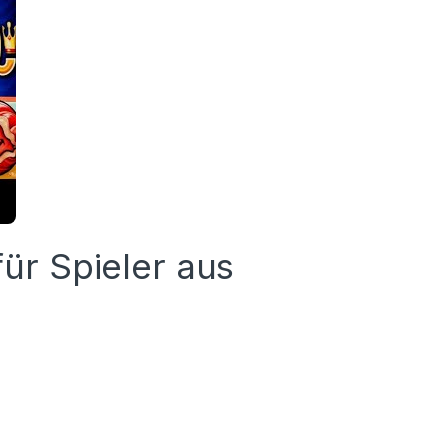
ür Spieler aus