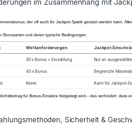
derungen im Zusammenhang mit Jack
mmensbonus, der oft auch für Jackpot‑Spiele genutzt werden kann. Aller
er Bonusarten und deren typische Bedingungen:
g
Wettanforderungen
Jackpot‑Einschrä
30 x Bonus + Einzahlung
Nur an ausgewählten
40 x Bonus
Begrenzte Maximal
st
Keine
Kann für Jackpot‑E
Höchstbetrag für Bonus‑Einsätze festgelegt wird – das verhindert, dass 
hlungs­methoden, Sicherheit & Geschw