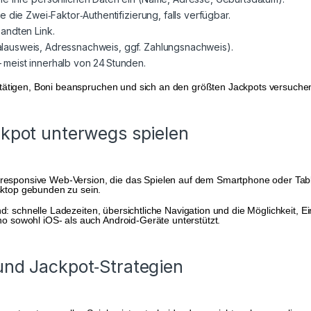
 die Zwei‑Faktor‑Authentifizierung, falls verfügbar.
andten Link.
lausweis, Adressnachweis, ggf. Zahlungsnachweis).
meist innerhalb von 24 Stunden.
 tätigen, Boni beanspruchen und sich an den größten Jackpots versuche
ckpot unterwegs spielen
ne responsive Web‑Version, die das Spielen auf dem Smartphone oder Tabl
ktop gebunden zu sein.
sind: schnelle Ladezeiten, übersichtliche Navigation und die Möglichkeit
o sowohl iOS‑ als auch Android‑Geräte unterstützt.
und Jackpot‑Strategien