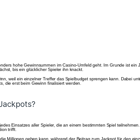
sonders hohe Gewinnsummen im Casino‑Umfeld geht. Im Grunde ist ein Jac
hst, bis ein glücklicher Spieler ihn knackt.
, weil ein einzelner Treffer das Spielbudget sprengen kann. Dabei unt
, die erst beim Gewinn finalisiert werden.
 Jackpots?
es Einsatzes aller Spieler, die an einem bestimmten Spiel teilnehmen. Di
n trifft.
 die Millionen gehen kann, während der Beitrag zum Jackpot für den einze