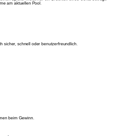
hme am aktuellen Pool.
ch sicher, schnell oder benutzerfreundlich.
lemen beim Gewinn.