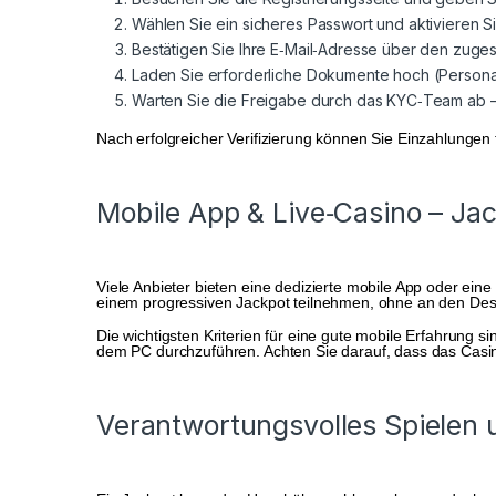
Wählen Sie ein sicheres Passwort und aktivieren Sie
Bestätigen Sie Ihre E‑Mail‑Adresse über den zuges
Laden Sie erforderliche Dokumente hoch (Persona
Warten Sie die Freigabe durch das KYC‑Team ab – 
Nach erfolgreicher Verifizierung können Sie Einzahlungen
Mobile App & Live‑Casino – Ja
Viele Anbieter bieten eine dedizierte mobile App oder ei
einem progressiven Jackpot teilnehmen, ohne an den Des
Die wichtigsten Kriterien für eine gute mobile Erfahrung 
dem PC durchzuführen. Achten Sie darauf, dass das Casin
Verantwortungsvolles Spielen 