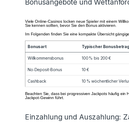
Bonusangebote und Wettanfor
Viele Online-Casinos locken neue Spieler mit einem Willko
Sie kennen sollten, bevor Sie den Bonus aktivieren.
Im Folgenden finden Sie eine kompakte Übersicht gängig
Bonusart
Typischer Bonusbetra
Willkommensbonus
100 % bis 200 €
No‑Deposit-Bonus
10 €
Cashback
10 % wöchentlicher Verlu
Beachten Sie, dass bei progressiven Jackpots häufig ein 
Jackpot‑Gewinn führt.
Einzahlung und Auszahlung: Za