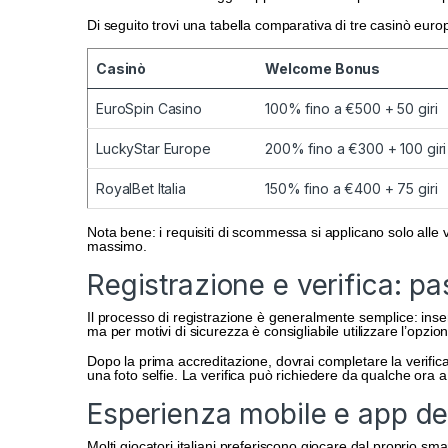
Di seguito trovi una tabella comparativa di tre casinò europ
Casinò
Welcome Bonus
EuroSpin Casino
100% fino a €500 + 50 giri
LuckyStar Europe
200% fino a €300 + 100 giri
RoyalBet Italia
150% fino a €400 + 75 giri
Nota bene: i requisiti di scommessa si applicano solo alle v
massimo.
Registrazione e verifica: p
Il processo di registrazione è generalmente semplice: inse
ma per motivi di sicurezza è consigliabile utilizzare l’opzion
Dopo la prima accreditazione, dovrai completare la verific
una foto selfie. La verifica può richiedere da qualche ora a
Esperienza mobile e app de
Molti giocatori italiani preferiscono giocare dal proprio sm