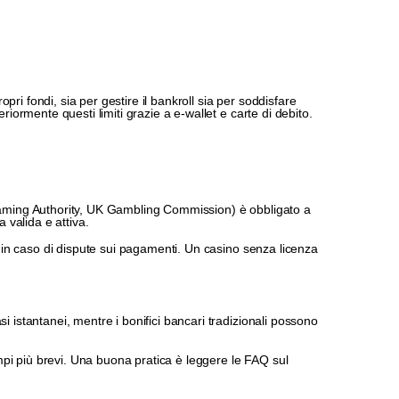
ri fondi, sia per gestire il bankroll sia per soddisfare
riormente questi limiti grazie a e‑wallet e carte di debito.
a Gaming Authority, UK Gambling Commission) è obbligato a
 valida e attiva.
ti in caso di dispute sui pagamenti. Un casino senza licenza
i istantanei, mentre i bonifici bancari tradizionali possono
mpi più brevi. Una buona pratica è leggere le FAQ sul