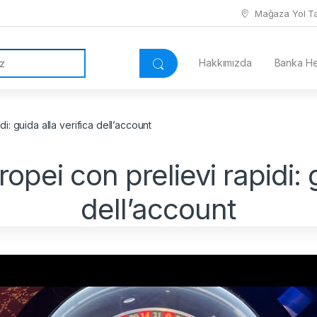
Mağaza Yol Tar
Hakkımızda
Banka Hes
i: guida alla verifica dell’account
opei con prelievi rapidi: g
dell’account