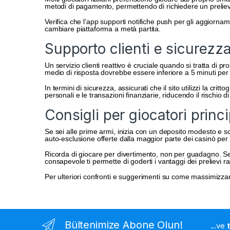
metodi di pagamento, permettendo di richiedere un preliev
Verifica che l’app supporti notifiche push per gli aggiornam
cambiare piattaforma a metà partita.
Supporto clienti e sicurezza
Un servizio clienti reattivo è cruciale quando si tratta di 
medio di risposta dovrebbe essere inferiore a 5 minuti per l
In termini di sicurezza, assicurati che il sito utilizzi la c
personali e le transazioni finanziarie, riducendo il rischio di 
Consigli per giocatori princ
Se sei alle prime armi, inizia con un deposito modesto e sce
auto‑esclusione offerte dalla maggior parte dei casinò per 
Ricorda di giocare per divertimento, non per guadagno. Se t
consapevole ti permette di goderti i vantaggi dei prelievi r
Per ulteriori confronti e suggerimenti su come massimizzare
Bültenimize Abone Olun!
...ve