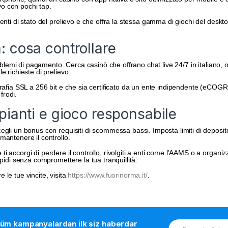
o con pochi tap.
enti di stato del prelievo e che offra la stessa gamma di giochi del deskt
: cosa controllare
problemi di pagamento. Cerca casinò che offrano chat live 24/7 in italiano, 
e richieste di prelievo.
rittografia SSL a 256 bit e che sia certificato da un ente indipendente (eC
frodi.
ipianti e gioco responsabile
gli un bonus con requisiti di scommessa bassi. Imposta limiti di deposito gi
mantenere il controllo.
i accorgi di perdere il controllo, rivolgiti a enti come l’AAMS o a organi
apidi senza compromettere la tua tranquillità.
 le tue vincite, visita
https://www.fuorinorma.it/
.
E
tüm kampanyalardan ilk siz haberdar