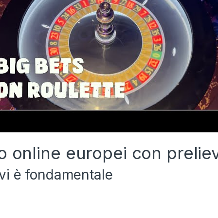
o online europei con preliev
evi è fondamentale