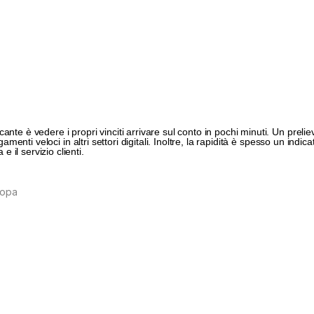
ante è vedere i propri vinciti arrivare sul conto in pochi minuti. Un preli
gamenti veloci in altri settori digitali. Inoltre, la rapidità è spesso un indic
il servizio clienti.
ropa