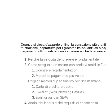
Quando si gioca d’azzardo online, la sensazione più gratific
frustrazione, soprattutto per i giocatori italiani abituati a pa
pagamento ottimizzati tendono a curare anche la sicurezza e 
Perché la velocità dei prelievi è fondamentale
Come scegliere un casino con prelievi rapidi in Eu
Licenze e regolamentazioni
Metodi di pagamento più veloci
I migliori metodi di pagamento per ritiri istantanei
Carte di credito e debito
E‑wallet (Skrill, Neteller, PayPal)
Bonifici bancari SEPA
Analisi dei bonus e dei requisiti di scommessa