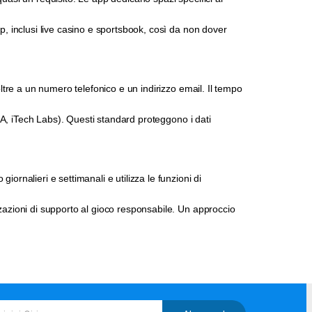
op, inclusi live casino e sportsbook, così da non dover
oltre a un numero telefonico e un indirizzo email. Il tempo
OGRA, iTech Labs). Questi standard proteggono i dati
ornalieri e settimanali e utilizza le funzioni di
zzazioni di supporto al gioco responsabile. Un approccio