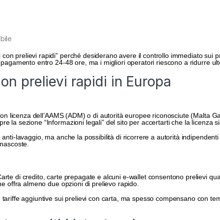
bile
n prelievi rapidi” perché desiderano avere il controllo immediato sui prop
 pagamento entro 24‑48 ore, ma i migliori operatori riescono a ridurre ulte
n prelievi rapidi in Europa
inò con licenza dell’AAMS (ADM) o di autorità europee riconosciute (Malt
 la sezione “Informazioni legali” del sito per accertarti che la licenza sia
 anti‑lavaggio, ma anche la possibilità di ricorrere a autorità indipenden
 nascoste.
rte di credito, carte prepagate e alcuni e‑wallet consentono prelievi quas
che offra almeno due opzioni di prelievo rapido.
o tariffe aggiuntive sui prelievi con carta, ma spesso compensano con te