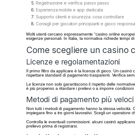
Registrazione e verifica: passo passo
Esperienza mobile e app dedicata
Supporto clienti e sicurezza: cosa controllare
Consigli per giocatori principianti e gioco responsa
Molti utenti cercano espressamente “casino online europei co
esigenze personali. In Italia, la normativa richiede tempi di
Come scegliere un casino co
Licenze e regolamentazioni
Il primo filtro da applicare è la licenza di gioco. Un cas
rispettare standard di pagamento trasparenti. Verifica sempre
Le licenze non solo garantiscono il rispetto delle normative
è più propenso a ritardare i prelievi o a imporre condizioni
Metodi di pagamento più veloci
Non tutti i metodi di pagamento hanno la stessa velocità. Ca
impiegare fino a tre giorni lavorativi. Scegli un operatore 
Controlla le eventuali commissioni: alcuni casinò applican
prelievo prima di registrarsi.