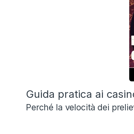
Guida pratica ai casin
Perché la velocità dei preli