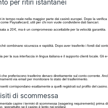
o per ritiri istantanei
in tempo reale nella maggior parte dei casinò europei. Dopo la verifica de
come Paysafecard, utili per chi non vuole condividere dati bancari.
ssata a 20 €, ma è un compromesso accettabile per la velocità garantita.
)
erché combinano sicurezza e rapidità. Dopo aver trasferito i fondi dal cont
per la sua interfaccia in lingua italiana e il supporto clienti locale. Gli e‑
i che preferiscono trasferire denaro direttamente sul conto corrente. Anch
rnamenti via email per monitorare lo stato del trasferimento.
 inseriti corrispondano esattamente a quelli registrati sul profilo del casino.
uisiti di scommessa
damentale capire i termini di scommessa (wagering requirements) prima di a
soprattutto se il casino è lento nei prelievi.