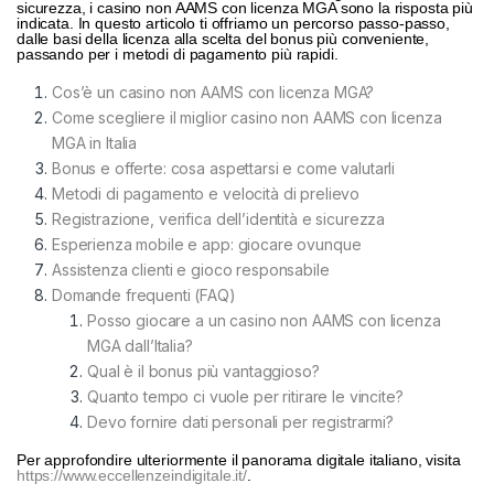
sicurezza, i casino non AAMS con licenza MGA sono la risposta più
indicata. In questo articolo ti offriamo un percorso passo‑passo,
dalle basi della licenza alla scelta del bonus più conveniente,
passando per i metodi di pagamento più rapidi.
Cos’è un casino non AAMS con licenza MGA?
Come scegliere il miglior casino non AAMS con licenza
MGA in Italia
Bonus e offerte: cosa aspettarsi e come valutarli
Metodi di pagamento e velocità di prelievo
Registrazione, verifica dell’identità e sicurezza
Esperienza mobile e app: giocare ovunque
Assistenza clienti e gioco responsabile
Domande frequenti (FAQ)
Posso giocare a un casino non AAMS con licenza
MGA dall’Italia?
Qual è il bonus più vantaggioso?
Quanto tempo ci vuole per ritirare le vincite?
Devo fornire dati personali per registrarmi?
Per approfondire ulteriormente il panorama digitale italiano, visita
https://www.eccellenzeindigitale.it/
.