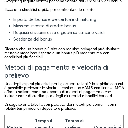
(wagering requirements) possono variare dal 20x al 50x del bonus.
Ecco una checklist rapida per confrontare le offerte:
Importo del bonus e percentuale di matching
Massimo importo di credito bonus
Requisiti di scommessa e giochi su cui sono validi
Scadenza del bonus
Ricorda che un bonus più alto con requisiti stringenti può risultare
meno vantaggioso rispetto a un bonus più modesto ma con
condizioni più flessibili.
Metodi di pagamento e velocità di
prelievo
Uno degli aspetti più critici per i giocatori italiani è la rapidità con cui
è possibile prelevare le vincite. I casino non AAMS con licenza MGA
offrono solitamente una gamma di metodi di pagamento che
include carte di credito, portafogli elettronici e bonifici bancari.
Di seguito una tabella comparativa dei metodi più comuni, con i
relativi tempi medi di deposito e prelievo:
Tempo di
Tempo di
Metodo
deposito
prelievo
Commissioni