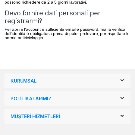
possono richiedere da 2 a 5 giorni lavorativi.
Devo fornire dati personali per
registrarmi?
Per aprire l’account è sufficiente email e password, ma la verifica
dell’identità è obbligatoria prima di poter prelevare, per rispettare le
norme antiriciclaggio.
KURUMSAL
POLİTİKALARIMIZ
MÜŞTERİ HİZMETLERİ