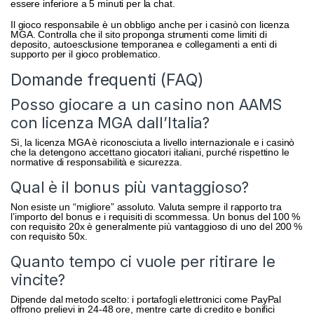
essere inferiore a 5 minuti per la chat.
Il gioco responsabile è un obbligo anche per i casinò con licenza
MGA. Controlla che il sito proponga strumenti come limiti di
deposito, autoesclusione temporanea e collegamenti a enti di
supporto per il gioco problematico.
Domande frequenti (FAQ)
Posso giocare a un casino non AAMS
con licenza MGA dall’Italia?
Sì, la licenza MGA è riconosciuta a livello internazionale e i casinò
che la detengono accettano giocatori italiani, purché rispettino le
normative di responsabilità e sicurezza.
Qual è il bonus più vantaggioso?
Non esiste un “migliore” assoluto. Valuta sempre il rapporto tra
l’importo del bonus e i requisiti di scommessa. Un bonus del 100 %
con requisito 20x è generalmente più vantaggioso di uno del 200 %
con requisito 50x.
Quanto tempo ci vuole per ritirare le
vincite?
Dipende dal metodo scelto: i portafogli elettronici come PayPal
offrono prelievi in 24‑48 ore, mentre carte di credito e bonifici