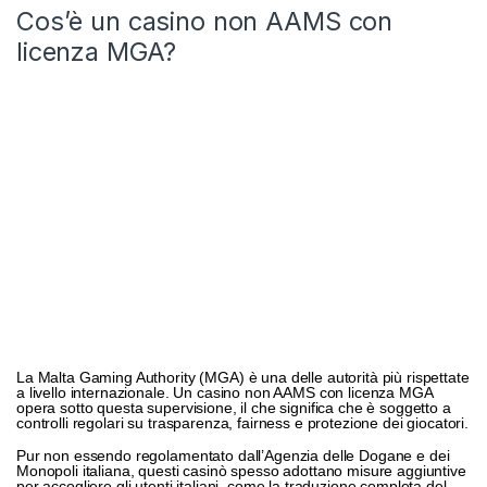
Cos’è un casino non AAMS con
licenza MGA?
La Malta Gaming Authority (MGA) è una delle autorità più rispettate
a livello internazionale. Un casino non AAMS con licenza MGA
opera sotto questa supervisione, il che significa che è soggetto a
controlli regolari su trasparenza, fairness e protezione dei giocatori.
Pur non essendo regolamentato dall’Agenzia delle Dogane e dei
Monopoli italiana, questi casinò spesso adottano misure aggiuntive
per accogliere gli utenti italiani, come la traduzione completa del