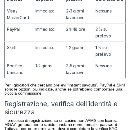
Visa /
Immediato
2‑3 giorni
Nessuna
MasterCard
lavorativi
PayPal
Immediato
24‑48 ore
2 % sul
prelievo
Skrill
Immediato
1‑2 giorni
1 % sul
prelievo
Bonifico
1‑2 giorni
3‑5 giorni
Nessuna
bancario
lavorativi
Per i giocatori che cercano prelievi “instant payouts”, PayPal e Skrill
sono le opzioni più indicate, anche se potrebbero comportare una
piccola commissione.
Registrazione, verifica dell’identità e
sicurezza
Il processo di registrazione su un casino non AAMS con licenza
MGA è generalmente rapido: bastano nome, email e password.
Tuttavia, per poter prelevare, dovrai completare la verifica KYC