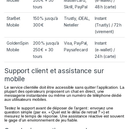
Mobile
200 € + 50
Mastercard,
(e‑wallet) /
tours
Skrill, PayPal
48 h (carte)
StarBet
150 % jusqu’à
Trustly, iDEAL,
Instant
Mobile
300 €
Neteller
(Trustly) / 72 h
(virement)
GoldenSpin
200 % jusqu’à
Visa, PayPal,
Instant
Mobile
250 € + 30
Paysafecard
(e‑wallet) /
tours
24 h (carte)
Support client et assistance sur
mobile
Le service clientèle doit être accessible sans quitter l’application. La
plupart des opérateurs proposent un chat en direct, une
messagerie instantanée ou même un numéro de téléphone dédié
aux utilisateurs mobiles.
Testez le support avant de déposer de l’argent : envoyez une
question simple (par ex. « Quel est le délai de retrait ? ») et
mesurez le temps de réponse. Une assistance réactive est souvent
le gage d’un environnement de jeu fiable.