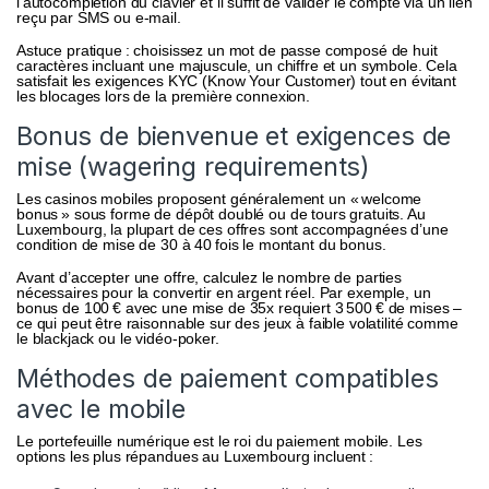
l’autocomplétion du clavier et il suffit de valider le compte via un lien
reçu par SMS ou e‑mail.
Astuce pratique : choisissez un mot de passe composé de huit
caractères incluant une majuscule, un chiffre et un symbole. Cela
satisfait les exigences KYC (Know Your Customer) tout en évitant
les blocages lors de la première connexion.
Bonus de bienvenue et exigences de
mise (wagering requirements)
Les casinos mobiles proposent généralement un « welcome
bonus » sous forme de dépôt doublé ou de tours gratuits. Au
Luxembourg, la plupart de ces offres sont accompagnées d’une
condition de mise de 30 à 40 fois le montant du bonus.
Avant d’accepter une offre, calculez le nombre de parties
nécessaires pour la convertir en argent réel. Par exemple, un
bonus de 100 € avec une mise de 35x requiert 3 500 € de mises –
ce qui peut être raisonnable sur des jeux à faible volatilité comme
le blackjack ou le vidéo‑poker.
Méthodes de paiement compatibles
avec le mobile
Le portefeuille numérique est le roi du paiement mobile. Les
options les plus répandues au Luxembourg incluent :