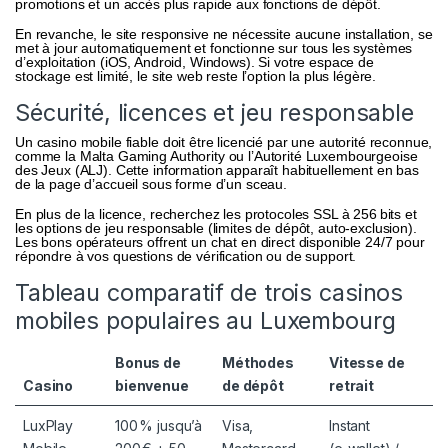
promotions et un accès plus rapide aux fonctions de dépôt.
En revanche, le site responsive ne nécessite aucune installation, se
met à jour automatiquement et fonctionne sur tous les systèmes
d’exploitation (iOS, Android, Windows). Si votre espace de
stockage est limité, le site web reste l’option la plus légère.
Sécurité, licences et jeu responsable
Un casino mobile fiable doit être licencié par une autorité reconnue,
comme la Malta Gaming Authority ou l’Autorité Luxembourgeoise
des Jeux (ALJ). Cette information apparaît habituellement en bas
de la page d’accueil sous forme d’un sceau.
En plus de la licence, recherchez les protocoles SSL à 256 bits et
les options de jeu responsable (limites de dépôt, auto‑exclusion).
Les bons opérateurs offrent un chat en direct disponible 24/7 pour
répondre à vos questions de vérification ou de support.
Tableau comparatif de trois casinos
mobiles populaires au Luxembourg
Bonus de
Méthodes
Vitesse de
Casino
bienvenue
de dépôt
retrait
LuxPlay
100 % jusqu’à
Visa,
Instant