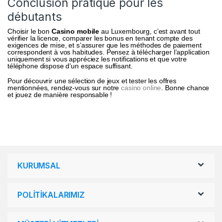
Conclusion pratique pour les
débutants
Choisir le bon
Casino mobile
au Luxembourg, c’est avant tout
vérifier la licence, comparer les bonus en tenant compte des
exigences de mise, et s’assurer que les méthodes de paiement
correspondent à vos habitudes. Pensez à télécharger l’application
uniquement si vous appréciez les notifications et que votre
téléphone dispose d’un espace suffisant.
Pour découvrir une sélection de jeux et tester les offres
mentionnées, rendez‑vous sur notre
casino online
. Bonne chance
et jouez de manière responsable !
KURUMSAL
POLİTİKALARIMIZ