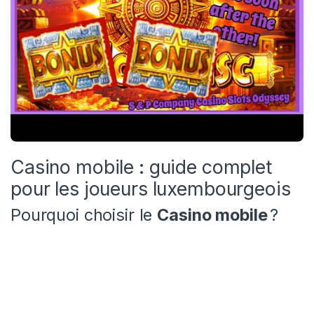
Casino mobile : guide complet
pour les joueurs luxembourgeois
Pourquoi choisir le
Casino mobile
?