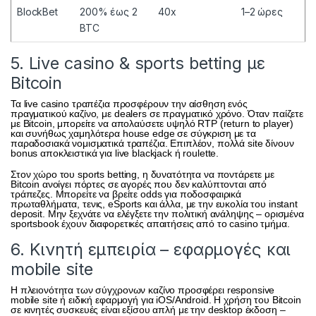
BlockBet
200% έως 2
40x
1–2 ώρες
BTC
5. Live casino & sports betting με
Bitcoin
Τα live casino τραπέζια προσφέρουν την αίσθηση ενός
πραγματικού καζίνο, με dealers σε πραγματικό χρόνο. Όταν παίζετε
με Bitcoin, μπορείτε να απολαύσετε υψηλό RTP (return to player)
και συνήθως χαμηλότερα house edge σε σύγκριση με τα
παραδοσιακά νομισματικά τραπέζια. Επιπλέον, πολλά site δίνουν
bonus αποκλειστικά για live blackjack ή roulette.
Στον χώρο του sports betting, η δυνατότητα να ποντάρετε με
Bitcoin ανοίγει πόρτες σε αγορές που δεν καλύπτονται από
τράπεζες. Μπορείτε να βρείτε odds για ποδοσφαιρικά
πρωταθλήματα, τενις, eSports και άλλα, με την ευκολία του instant
deposit. Μην ξεχνάτε να ελέγξετε την πολιτική ανάληψης – ορισμένα
sportsbook έχουν διαφορετικές απαιτήσεις από το casino τμήμα.
6. Κινητή εμπειρία – εφαρμογές και
mobile site
Η πλειονότητα των σύγχρονων καζίνο προσφέρει responsive
mobile site ή ειδική εφαρμογή για iOS/Android. Η χρήση του Bitcoin
σε κινητές συσκευές είναι εξίσου απλή με την desktop έκδοση –