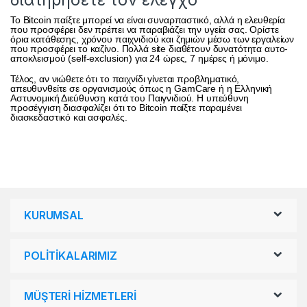
Το Bitcoin παίξτε μπορεί να είναι συναρπαστικό, αλλά η ελευθερία
που προσφέρει δεν πρέπει να παραβιάζει την υγεία σας. Ορίστε
όρια κατάθεσης, χρόνου παιχνιδιού και ζημιών μέσω των εργαλείων
που προσφέρει το καζίνο. Πολλά site διαθέτουν δυνατότητα αυτο-
αποκλεισμού (self‑exclusion) για 24 ώρες, 7 ημέρες ή μόνιμο.
Τέλος, αν νιώθετε ότι το παιχνίδι γίνεται προβληματικό,
απευθυνθείτε σε οργανισμούς όπως η GamCare ή η Ελληνική
Αστυνομική Διεύθυνση κατά του Παιγνιδιού. Η υπεύθυνη
προσέγγιση διασφαλίζει ότι το Bitcoin παίξτε παραμένει
διασκεδαστικό και ασφαλές.
KURUMSAL
POLİTİKALARIMIZ
MÜŞTERİ HİZMETLERİ