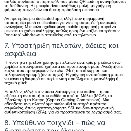
απλώς συνδέετε το πορτοφόλι σας μέσω QR code ή αντιγράφοντας
τη διεύθυνση. Η εμπειρία είναι συνήθως ομαλή, με γρήγορη
φόρτωση παιχνιδιών και άμεση πρόσβαση σε bonus.
Αν προτιμάτε μια dedicated app, ελέγξτε αν η εφαρμογή
υποστηρίζει push notifications για νέες προσφορές ή εκκρεμείς
αναλήψεις. Μια καλά σχεδιασμένη mobile εφαρμογή μπορεί να
μειώσει το χρόνο ανάληψης, καθώς ορισμένα καζίνο επιτρέπουν
“one‑tap” withdrawals απευθείας από το τηλέφωνο.
7. Υποστήριξη πελατών, άδειες και
ασφάλεια
Η ποιότητα της εξυπηρέτησης πελατών είναι κρίσιμη, ειδικά όταν
χειρίζεστε πραγματικά χρήματα και κρυπτονομίσματα. Αναζητήστε
καζίνο που προσφέρουν live chat 24/7, email support και
τηλεφωνική γραμμή (αν υπάρχει). Η γρήγορη ανταπόκριση μπορεί
να κάνει τη διαφορά σε περίπτωση προβλήματος με ανάληψη ή
τεχνικό glitch.
Επιπλέον, ελέγξτε την άδεια λειτουργίας του καζίνο – η πιο
αξιόπιστη είναι αυτή που εκδίδεται από τη Μάλτα (MGA), το
Γιβραλτάρ ή το Κύπρο (Cyprus Gaming Commission). Μια
αδειοδοτημένη πλατφόρμα ακολουθεί αυστηρά πρότυπα
ασφαλείας, όπως κρυπτογράφηση SSL και δύο‑παραγοντική
αυθεντικοποίηση (2FA), για να προστατεύσει το λογαριασμό σας.
8. Υπεύθυνο παιχνίδι – πώς να
διατηρήσετε τον έλεγχο