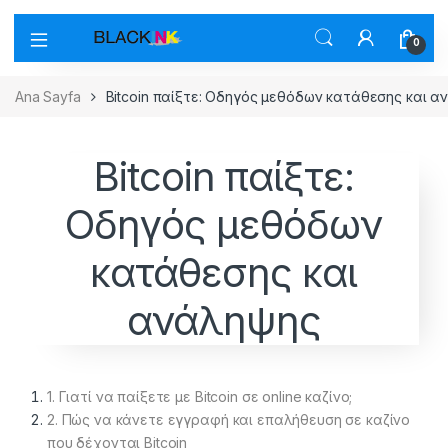
0
Ana Sayfa
Bitcoin παίξτε: Οδηγός μεθόδων κατάθεσης και 
Bitcoin παίξτε:
Οδηγός μεθόδων
κατάθεσης και
ανάληψης
1. Γιατί να παίξετε με Bitcoin σε online καζίνο;
2. Πώς να κάνετε εγγραφή και επαλήθευση σε καζίνο
που δέχονται Bitcoin