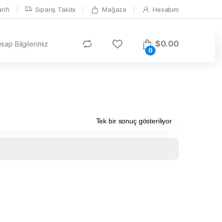
ifi
Sipariş Takibi
Mağaza
Hesabım
$
0.00
ap Bilgilerimiz
0
Tek bir sonuç gösteriliyor