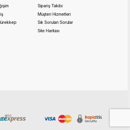
ğişim
Sipariş Takibi
iş
Müşteri Hizmetleri
Mürekkep
Sık Sorulan Sorular
Site Haritası