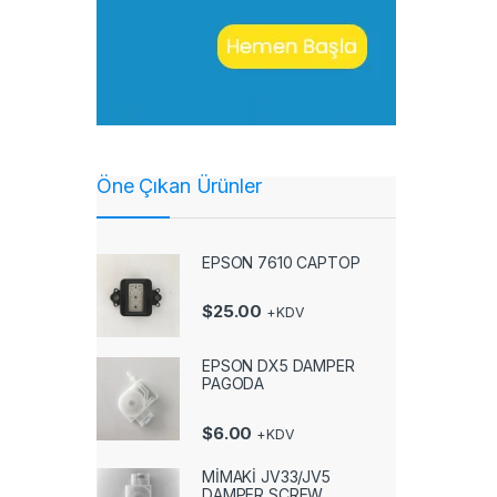
Öne Çıkan Ürünler
EPSON 7610 CAPTOP
$
25.00
+KDV
EPSON DX5 DAMPER
PAGODA
$
6.00
+KDV
MİMAKİ JV33/JV5
DAMPER SCREW