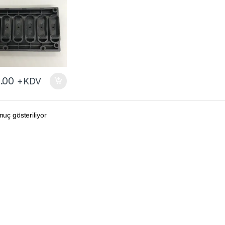
.00
+KDV
nuç gösteriliyor